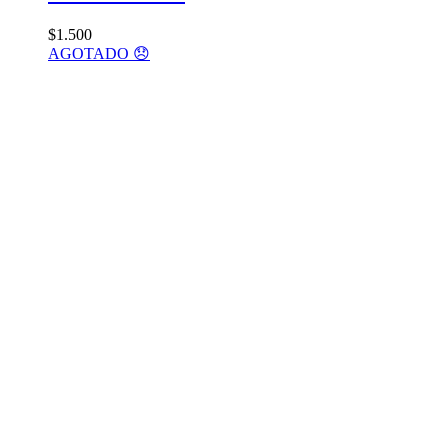
$
1.500
AGOTADO 😞