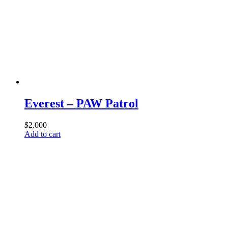
Everest – PAW Patrol
$
2.000
Add to cart