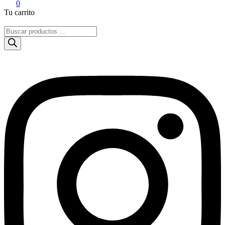
0
Tu carrito
Búsqueda
de
productos