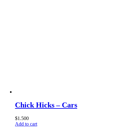
Chick Hicks – Cars
$
1.500
Add to cart