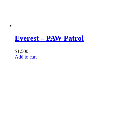
Everest – PAW Patrol
$
1.500
Add to cart