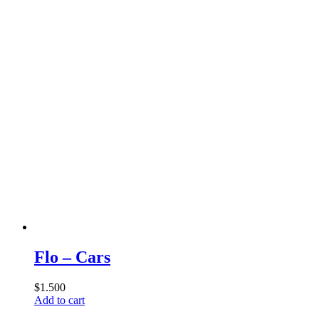
Flo – Cars
$
1.500
Add to cart