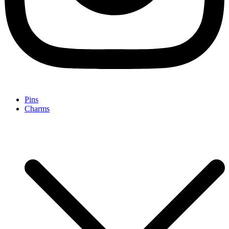
Pins
Charms