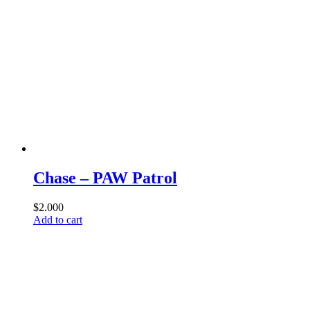
Chase – PAW Patrol
$
2.000
Add to cart