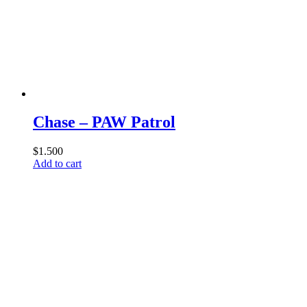
Chase – PAW Patrol
$
1.500
Add to cart