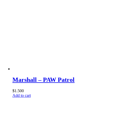
Marshall – PAW Patrol
$
1.500
Add to cart