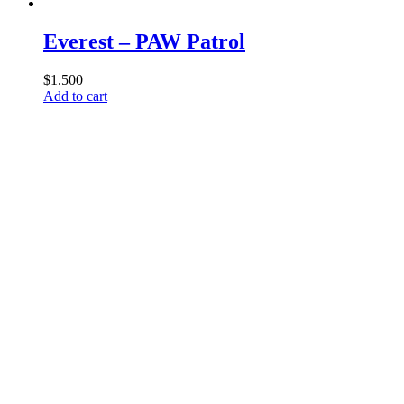
Everest – PAW Patrol
$
1.500
Add to cart