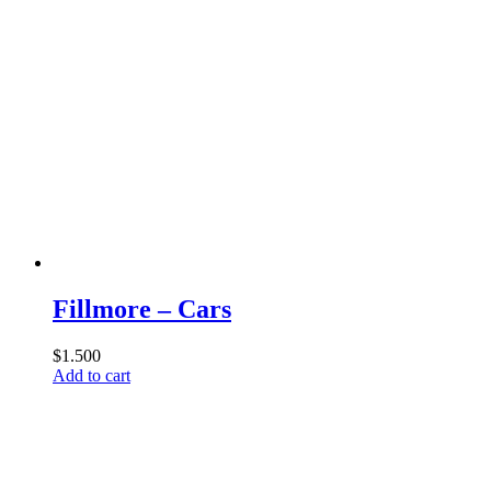
Fillmore – Cars
$
1.500
Add to cart