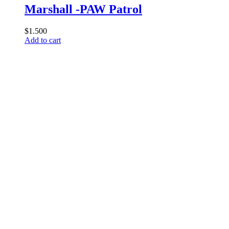
Marshall -PAW Patrol
$
1.500
Add to cart