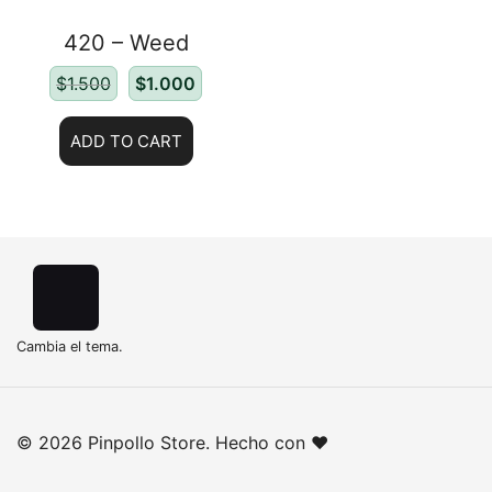
420 – Weed
$
1.500
$
1.000
ADD TO CART
Cambia el tema.
© 2026 Pinpollo Store. Hecho con ❤️