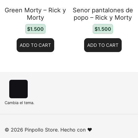
Green Morty – Rick y
Senor pantalones de
Morty
popo – Rick y Morty
$
1.500
$
1.500
ADD TO CART
ADD TO CART
Cambia el tema.
© 2026 Pinpollo Store. Hecho con ❤️