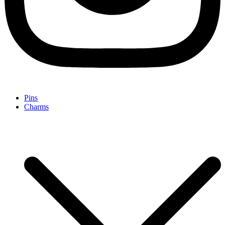
Pins
Charms