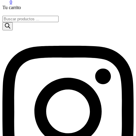
0
Tu carrito
Búsqueda
de
productos