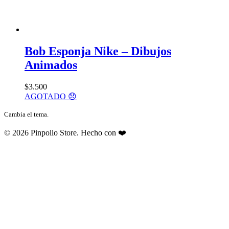
Bob Esponja Nike – Dibujos
Animados
$
3.500
AGOTADO 😞
Cambia el tema.
© 2026 Pinpollo Store. Hecho con ❤️