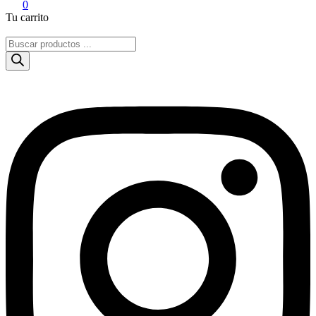
0
Tu carrito
Búsqueda
de
productos