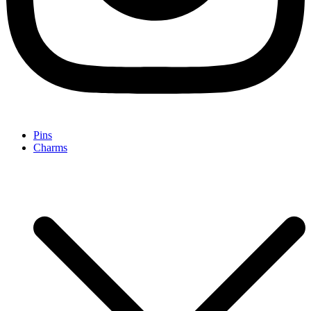
Pins
Charms