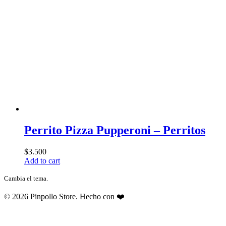
Perrito Pizza Pupperoni – Perritos
$
3.500
Add to cart
Cambia el tema.
© 2026 Pinpollo Store. Hecho con ❤️