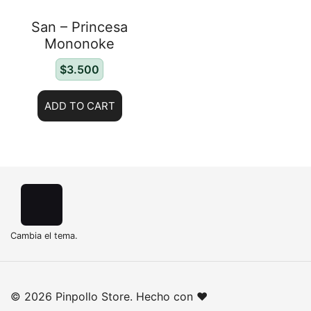
San – Princesa
Mononoke
$
3.500
ADD TO CART
Cambia el tema.
© 2026 Pinpollo Store. Hecho con ❤️