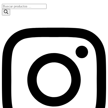
Búsqueda
de
productos