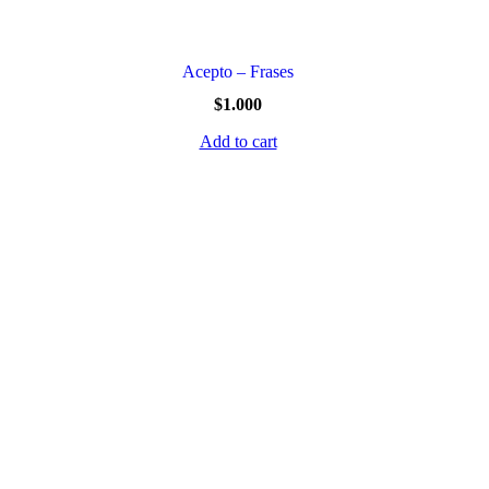
Acepto – Frases
$
1.000
Add to cart