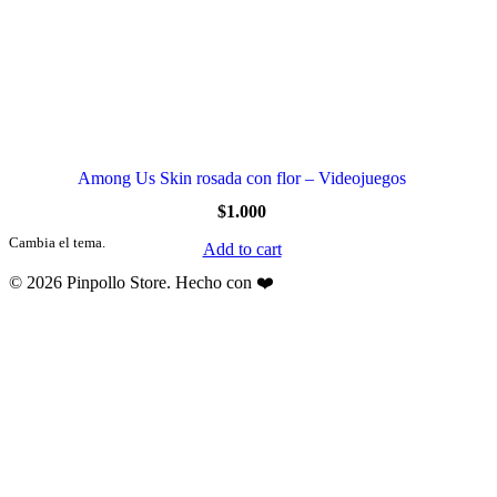
Among Us Skin rosada con flor – Videojuegos
$
1.000
Cambia el tema.
Add to cart
© 2026 Pinpollo Store. Hecho con ❤️