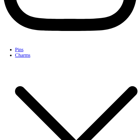
Pins
Charms