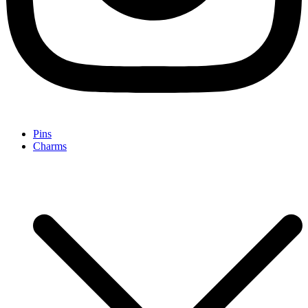
Pins
Charms