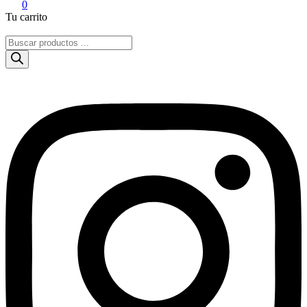
0
Tu carrito
Búsqueda
de
productos