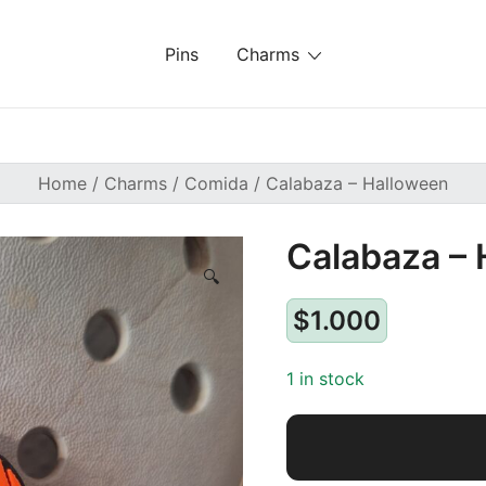
Pins
Charms
Home
/
Charms
/
Comida
/ Calabaza – Halloween
Calabaza –
🔍
$
1.000
1 in stock