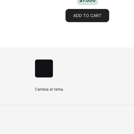
$
1.000
ADD TO CART
Cambia el tema.