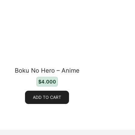
Boku No Hero – Anime
$
4.000
ADD TO CART