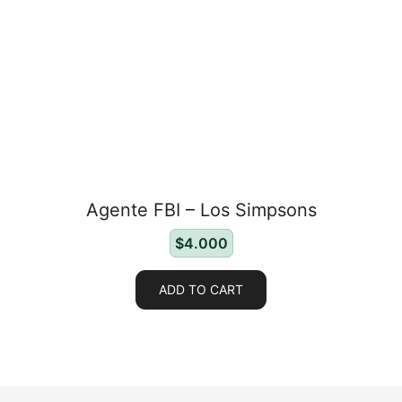
Agente FBI – Los Simpsons
$
4.000
ADD TO CART