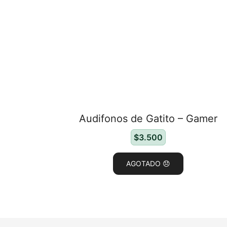
Audifonos de Gatito – Gamer
$
3.500
AGOTADO 😞