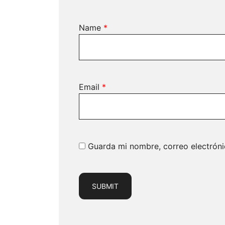
Name
*
Email
*
Guarda mi nombre, correo electrón