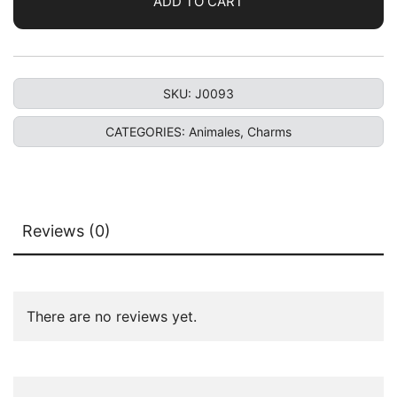
ADD TO CART
SKU:
J0093
CATEGORIES:
Animales
,
Charms
Reviews (0)
There are no reviews yet.