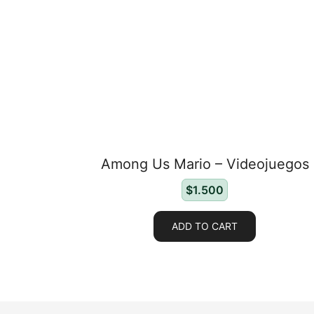
Among Us Mario – Videojuegos
$
1.500
ADD TO CART