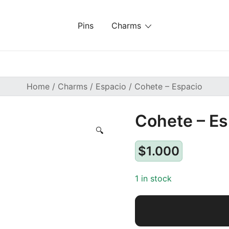
Pins
Charms
Home
/
Charms
/
Espacio
/ Cohete – Espacio
Cohete – Es
🔍
$
1.000
1 in stock