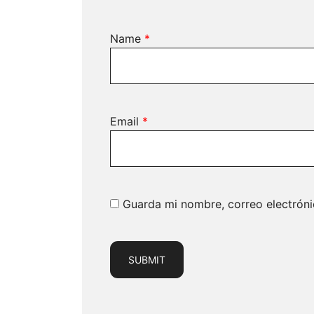
Name
*
Email
*
Guarda mi nombre, correo electrón