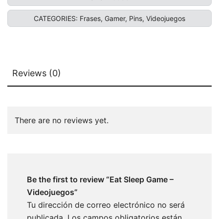
CATEGORIES:
Frases
,
Gamer
,
Pins
,
Videojuegos
Reviews (0)
There are no reviews yet.
Be the first to review “Eat Sleep Game –
Videojuegos”
Tu dirección de correo electrónico no será
publicada.
Los campos obligatorios están