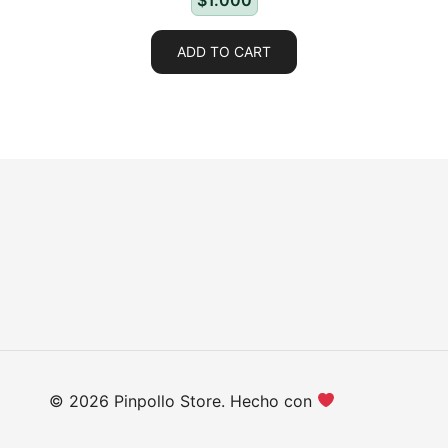
$
1.000
ADD TO CART
© 2026 Pinpollo Store. Hecho con