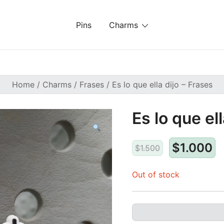
Pins
Charms
Home
/
Charms
/
Frases
/ Es lo que ella dijo – Frases
Es lo que el
$
1.000
$
1.500
Out of stock