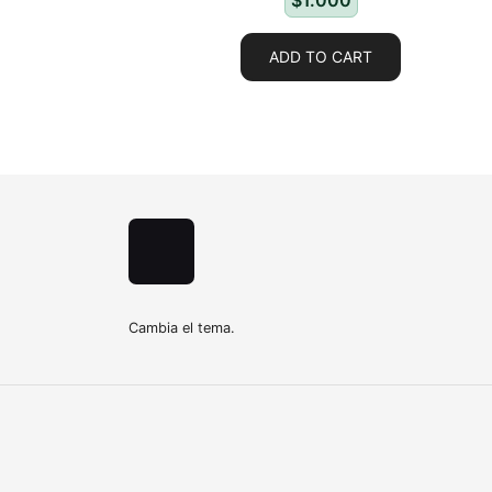
$
1.000
ADD TO CART
Cambia el tema.