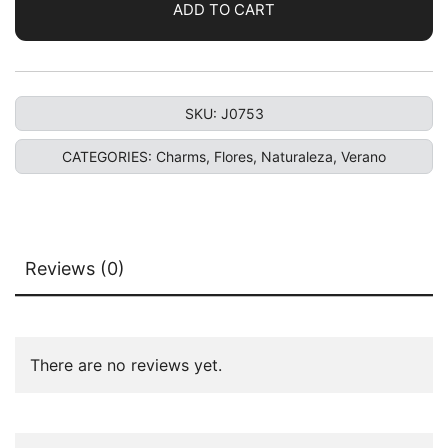
ADD TO CART
SKU:
J0753
CATEGORIES:
Charms
,
Flores
,
Naturaleza
,
Verano
Reviews (0)
There are no reviews yet.