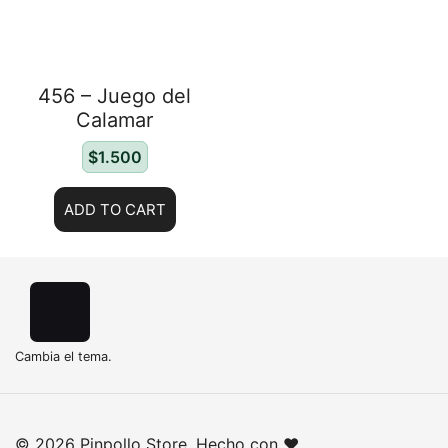
456 – Juego del
Calamar
$
1.500
ADD TO CART
Cambia el tema.
© 2026 Pinpollo Store. Hecho con ❤️