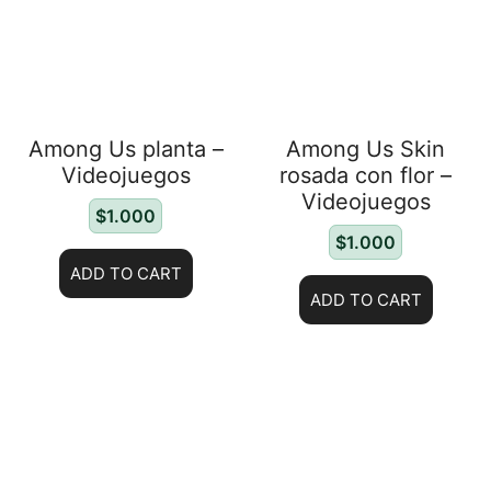
Among Us planta –
Among Us Skin
Videojuegos
rosada con flor –
Videojuegos
$
1.000
$
1.000
ADD TO CART
ADD TO CART