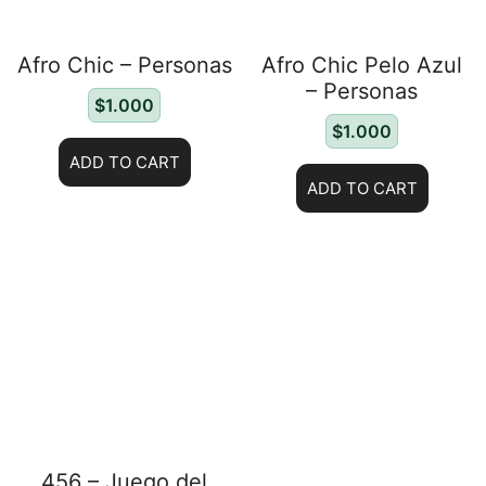
Afro Chic – Personas
Afro Chic Pelo Azul
– Personas
$
1.000
$
1.000
ADD TO CART
ADD TO CART
456 – Juego del