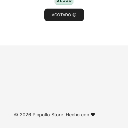
$
1.500
AGOTADO 😞
© 2026 Pinpollo Store. Hecho con ❤️