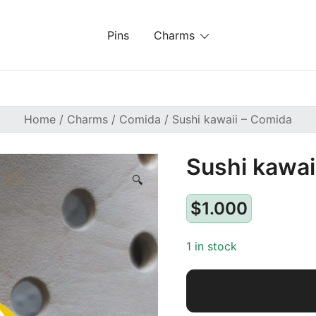
Pins
Charms
Home
/
Charms
/
Comida
/ Sushi kawaii – Comida
Sushi kawai
🔍
$
1.000
1 in stock