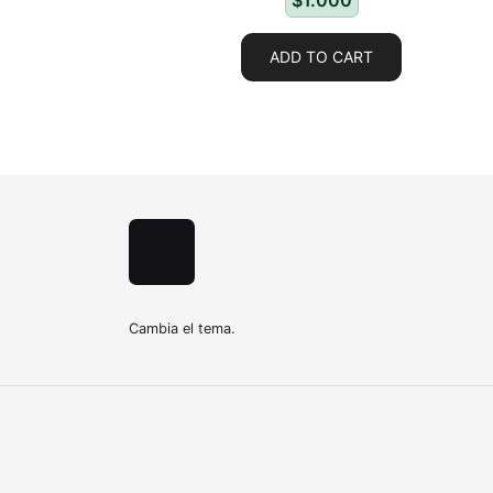
$
1.000
ADD TO CART
Cambia el tema.