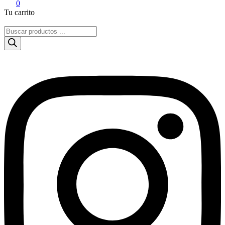
0
Tu carrito
Búsqueda
de
productos