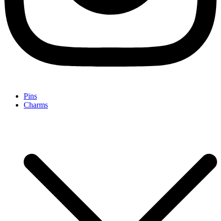
Pins
Charms